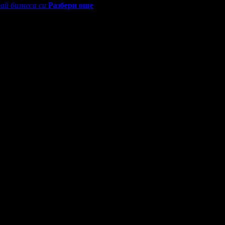
ай бизнеса си
Разбери още