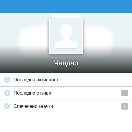
Чавдар
Последна активност
Последни отзиви
1
Спечелени значки
2