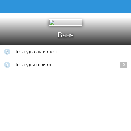
Ваня
Последна активност
Последни отзиви
2