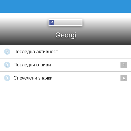
Georgi
Последна активност
Последни отзиви
1
Спечелени значки
4