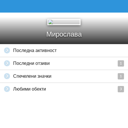
Мирослава
Последна активност
Последни отзиви
1
Спечелени значки
1
Любими обекти
3