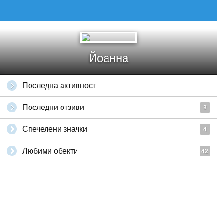
Йоанна
Последна активност
Последни отзиви
3
Спечелени значки
4
Любими обекти
42