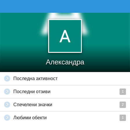
Александра
Последна активност
Последни отзиви
1
Спечелени значки
2
Любими обекти
1