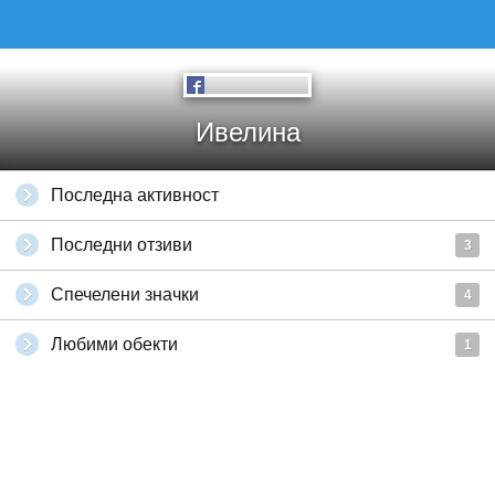
Ивелина
Последна активност
Последни отзиви
3
Спечелени значки
4
Любими обекти
1