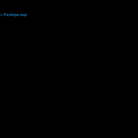
си
Разбери още
6.