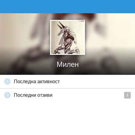
Милен
Последна активност
Последни отзиви
1