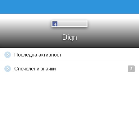
Diqn
Последна активност
Спечелени значки
3