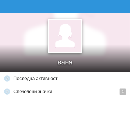
ваня
Последна активност
Спечелени значки
1