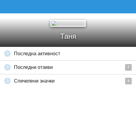
Таня
Последна активност
Последни отзиви
7
Спечелени значки
4