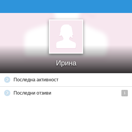
Ирина
Последна активност
Последни отзиви
1