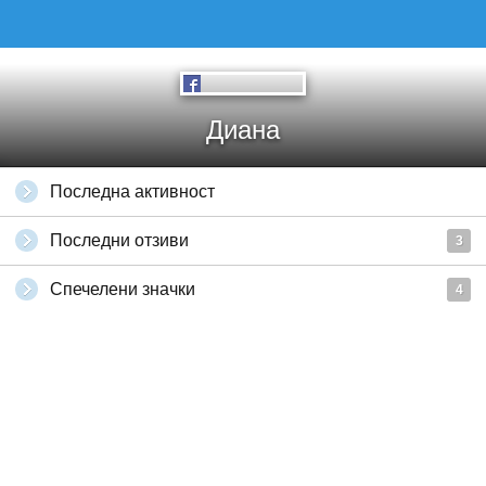
Диана
Последна активност
Последни отзиви
3
Спечелени значки
4