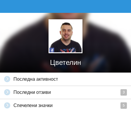
Цветелин
Последна активност
Последни отзиви
3
Спечелени значки
5