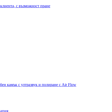
клиента, с възможност пране
бен камък с ултразвук и полиране с Air Flow
рапия