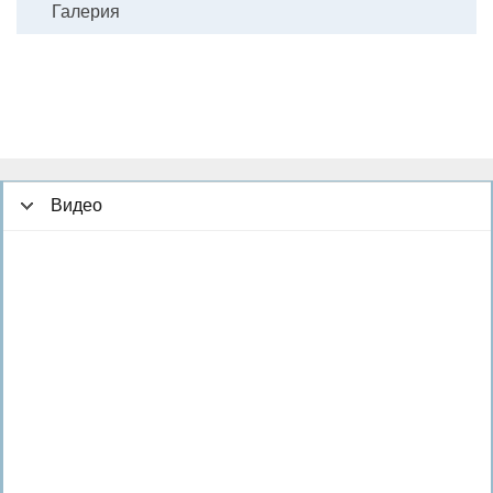
Галерия
Видео