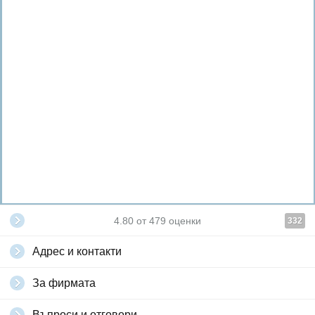
4.80
от
479
оценки
332
Адрес и контакти
За фирмата
Въпроси и отговори