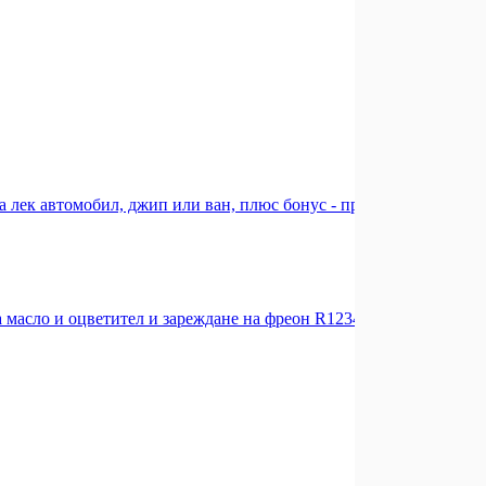
а лек автомобил, джип или ван, плюс бонус - проверка на ходова
 масло и оцветител и зареждане на фреон R1234