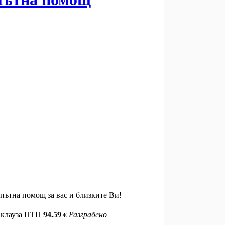
 пътна помощ за вас и близките Ви!
 клауза ПТП
94.59
Разграбено
€