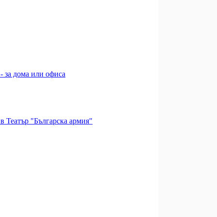
- за дома или офиса
в Театър "Българска армия"