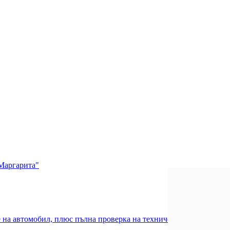
Маргарита"
на автомобил, плюс пълна проверка на техническото състояние