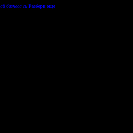
ай бизнеса си
Разбери още