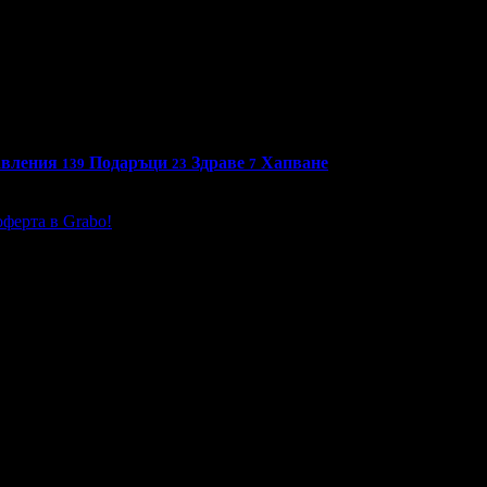
авления
Подаръци
Здраве
Хапване
139
23
7
ферта в Grabo!