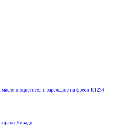
 масло и оцветител и зареждане на фреон R1234
стирски Ливади