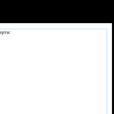
ерти: