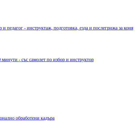
 и педагог - инструктаж, подготовка, езда и послегрижа за коня
 минути - със самолет по избор и инструктор
ионално обработени кадъра