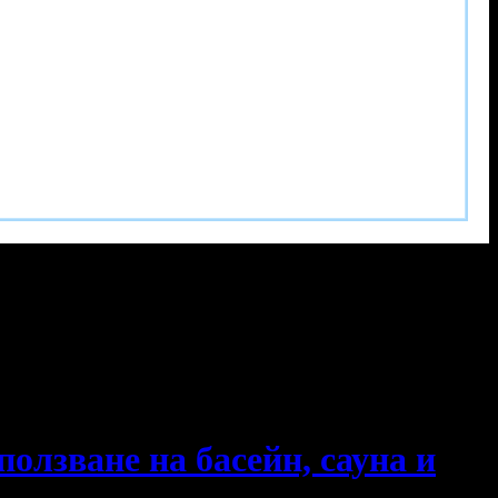
олзване на басейн, сауна и