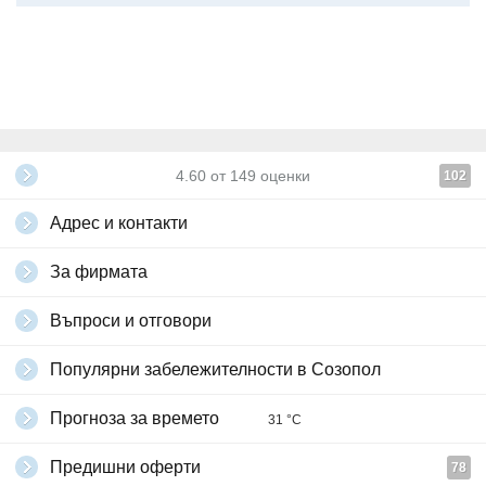
4.60
от
149
оценки
102
Адрес и контакти
За фирмата
Въпроси и отговори
Популярни забележителности в Созопол
Прогноза за времето
31 °C
Предишни оферти
78