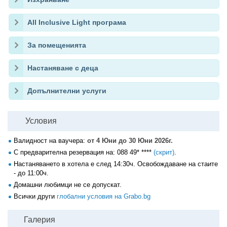
All Inclusive Light програма
За помещенията
Настаняване с деца
Допълнителни услуги
Условия
Валидност на ваучера:
от 4 Юни до 30 Юни 2026г.
С предварителна резервация на:
088 49* ****
(скрит)
.
Настаняването в хотела e след 14:30ч. Освобождаване на стаите
- до 11:00ч.
Домашни любимци не се допускат.
Всички други
глобални условия на Grabo.bg
Галерия