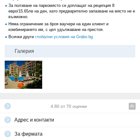
За ползване на паркомясто се доплащат на рецепция 8
евро/15.65лв на ден, като предварително запазване на място не е
възможно.
Няма ограничение за броя ваучери на един клиент и
комбинирането им, с цел удължаване на престоя.
Всички други
глобални условия на Grabo.bg
Галерия
4.80
от
70
оценки
45
Адрес и контакти
За фирмата