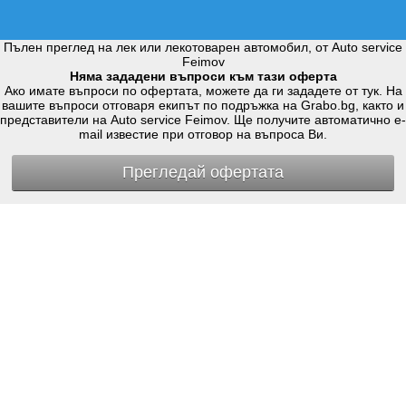
Пълен преглед на лек или лекотоварен автомобил, от Auto service
Feimov
Няма зададени въпроси към тази оферта
Ако имате въпроси по офертата, можете да ги зададете от тук. На
вашите въпроси отговаря екипът по подръжка на Grabo.bg, както и
представители на Auto service Feimov. Ще получите автоматично e-
mail известие при отговор на въпроса Ви.
Прегледай офертата