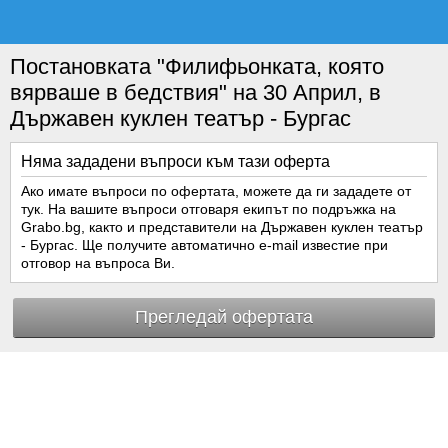
Постановката "Филифьонката, която
вярваше в бедствия" на 30 Април, в
Държавен куклен театър - Бургас
Няма зададени въпроси към тази оферта
Ако имате въпроси по офертата, можете да ги зададете от
тук. На вашите въпроси отговаря екипът по подръжка на
Grabo.bg, както и представители на Държавен куклен театър
- Бургас. Ще получите автоматично e-mail известие при
отговор на въпроса Ви.
Прегледай офертата