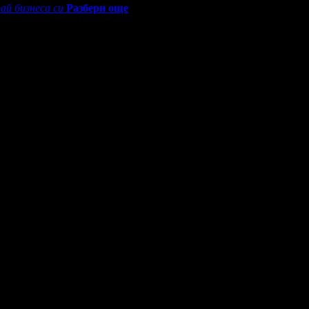
ай бизнеса си
Разбери още