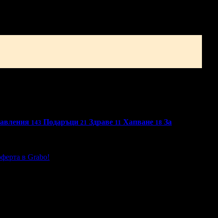
бавления
Подаръци
Здраве
Хапване
За
143
21
11
18
ферта в Grabo!