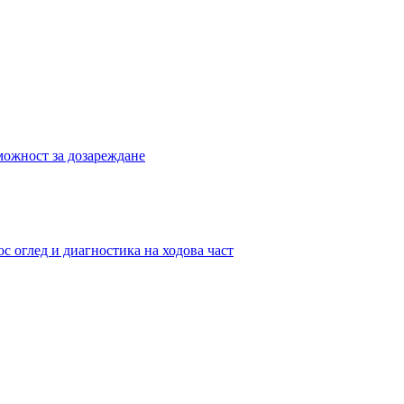
можност за дозареждане
с оглед и диагностика на ходова част