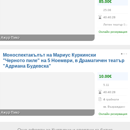
85.00€
25.08
40
:
40
:
28
Летен театър Бур
Онлайн резервация
Ажур Пико
Моноспектакълът на Мариус Куркински
"Черното пиле" на 5 Ноември, в Драматичен театър
"Адриана Будевска"
10.00€
5.11
40
:
40
:
28
4
грабнати
кв. Възраждане
Ажур Пико
Онлайн резервация