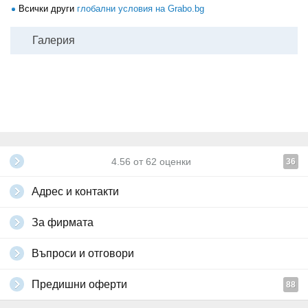
Всички други
глобални условия на Grabo.bg
Галерия
4.56
от
62
оценки
36
Адрес и контакти
За фирмата
Въпроси и отговори
Предишни оферти
88