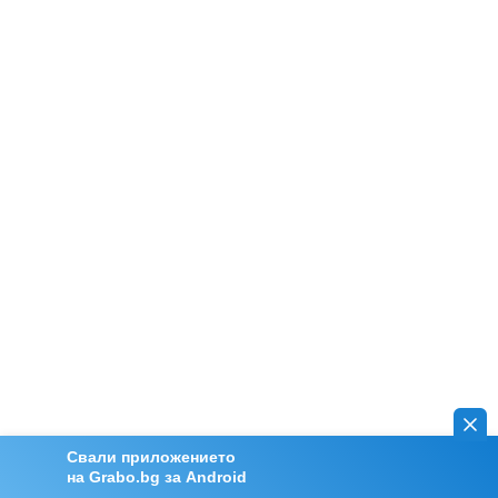
Свали приложението
на Grabo.bg за Android