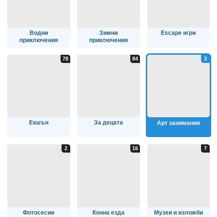
Водни
Зимни
Escape игри
приключения
приключения
Екшън
За децата
Арт занимания
Фотосесии
Конна езда
Музеи и изложби