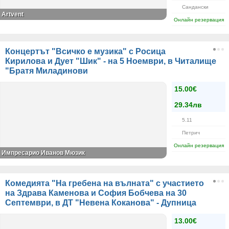
Сандански
Artvent
Онлайн резервация
Концертът "Всичко е музика" с Росица
Кирилова и Дует "Шик" - на 5 Ноември, в Читалище
"Братя Миладинови
15.00€
29.34лв
5.11
Петрич
Онлайн резервация
Импресарио Иванов Мюзик
Комедията "На гребена на вълната" с участието
на Здрава Каменова и София Бобчева на 30
Септември, в ДТ "Невена Коканова" - Дупница
13.00€