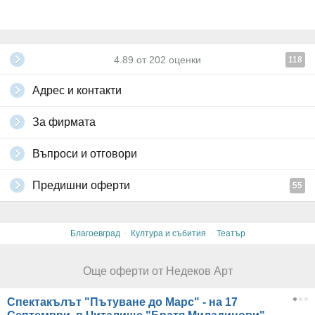
4.89
от
202
оценки
118
Адрес и контакти
За фирмата
Въпроси и отговори
Предишни оферти
55
·
·
Благоевград
Култура и събития
Театър
Още оферти от Недеков Арт
Спектакълът "Пътуване до Марс" - на 17