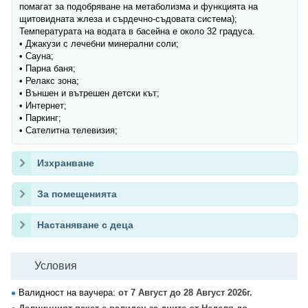
помагат за подобряване на метаболизма и функцията на
щитовидната жлеза и сърдечно-съдовата система);
Температурата на водата в басейна е около 32 градуса.
• Джакузи с лечебни минерални соли;
• Сауна;
• Парна баня;
• Релакс зона;
• Външен и вътрешен детски кът;
• Интернет;
• Паркинг;
• Сателитна телевизия;
Изхранване
За помещенията
Настаняване с деца
Условия
Валидност на ваучера:
от 7 Август до 28 Август 2026г.