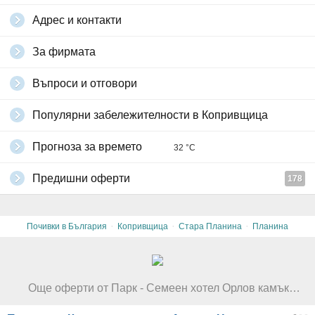
Адрес и контакти
За фирмата
Въпроси и отговори
Популярни забележителности в Копривщица
Прогноза за времето
32 °C
Предишни оферти
178
·
·
·
Почивки в България
Копривщица
Стара Планина
Планина
Още оферти от Парк - Семеен хотел Орлов камък***