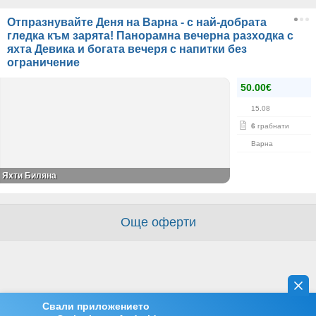
Отпразнувайте Деня на Варна - с най-добрата
гледка към зарята! Панорамна вечерна разходка с
яхта Девика и богата вечеря с напитки без
ограничение
50.00€
15.08
6
грабнати
Варна
Яхти Биляна
Още оферти
Свали приложението