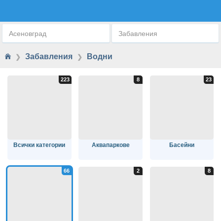
ВОДНИ ПРИКЛЮЧЕНИЯ
Асеновград
Забавления
Забавления
Водни
❯
❯
Всички категории
Аквапаркове
Басейни