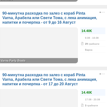
90-минутна разходка по залез с кораб Pinta
Varna, Арабела или Свети Тома, с лека анимация,
напитки и почерпка - от 9 до 16 Август
14.40€
9.08
- 16.08
29
грабнати
Варна
Varna Party Boats
90-минутна разходка по залез с кораб Pinta
Varna, Арабела или Свети Тома, с лека анимация,
напитки и почерпка - от 17 до 20 Август
14.40€
17.08
- 20.08
3
грабнати