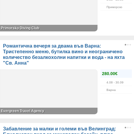
Приморско
Primorsko Diving Club
Романтична вечеря за двама във Варна:
Тристепенно меню, бутилка вино и неограничено
количество безалкохолни напитки и вода - на яхта
"Св. Анна"
280.00€
4.08
- 30.09
Варна
Evergreen Travel Agency
Забавление за малки и големи във Велинград: