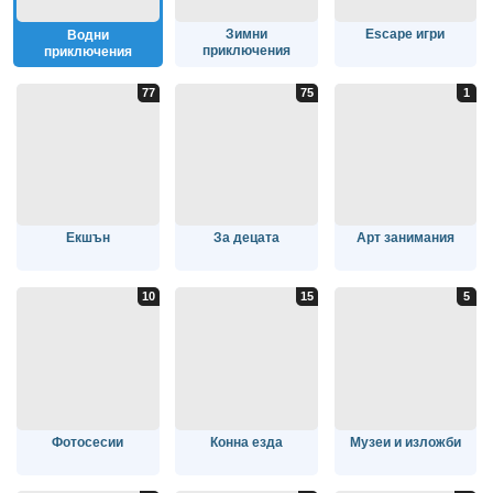
Зимни
Escape игри
Водни
приключения
приключения
Екшън
За децата
Арт занимания
Фотосесии
Конна езда
Музеи и изложби