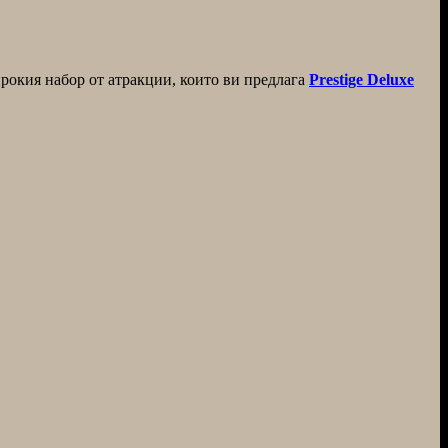
ирокия набор от атракции, които ви предлага
Prestige Deluxe