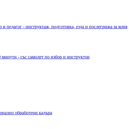
 и педагог - инструктаж, подготовка, езда и послегрижа за коня
 минути - със самолет по избор и инструктор
ионално обработени кадъра