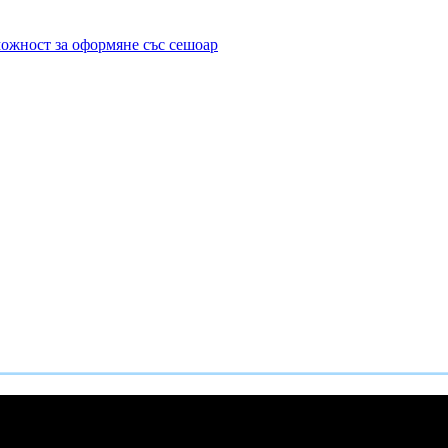
можност за оформяне със сешоар