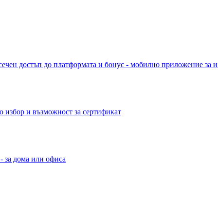
сечен достъп до платформата и бонус - мобилно приложение за и
о избор и възможност за сертификат
- за дома или офиса