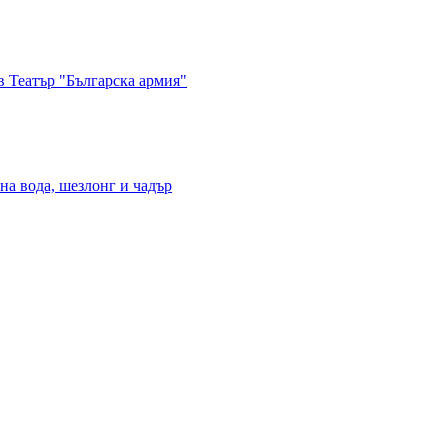
в Театър "Българска армия"
на вода, шезлонг и чадър