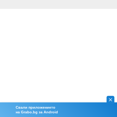
Свали приложението
на Grabo.bg за Android