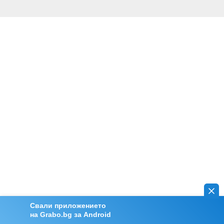
Свали приложението
на Grabo.bg за Android