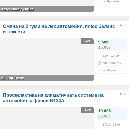
кв. Трошево
Автомивка ДенИва
Смяна на 2 гуми на лек автомобил, плюс баланс
и тежести
-37%
9.50€
15.00€
4.04
- 19.09
223
грабнати
кв. Изгрев
Вектор Транс
Профилактика на климатичната система на
автомобил с фреон R134А
-50%
10.00€
20.00€
27.06
- 28.09