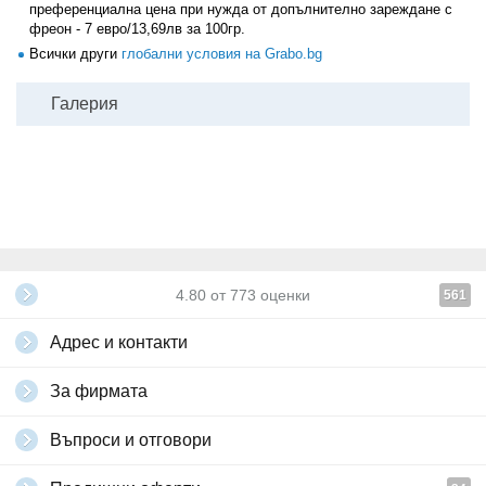
преференциална цена при нужда от допълнително зареждане с
фреон - 7 евро/13,69лв за 100гр.
Всички други
глобални условия на Grabo.bg
Галерия
4.80
от
773
оценки
561
Адрес и контакти
За фирмата
Въпроси и отговори