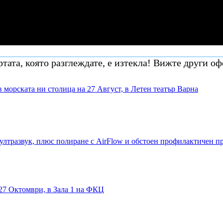
тата, която разглеждате, е изтекла! Вижте други оф
в морската ни столица на 27 Август, в Летен театър Варна
ултразвук, плюс полиране с AirFlow и обстоен профилактичен п
27 Октомври, в Зала 1 на ФКЦ