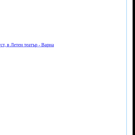
т, в Летен театър - Варна