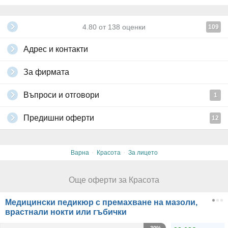
4.80
от
138
оценки
109
Адрес и контакти
За фирмата
Въпроси и отговори
1
Предишни оферти
12
·
·
Варна
Красота
За лицето
Още оферти за Красота
Медицински педикюр с премахване на мазоли,
врастнали нокти или гъбички