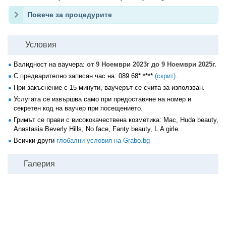
Повече за процедурите
Условия
Валидност на ваучера:
от 9 Ноември 2023г до 9 Ноември 2025г.
С предварително записан час на:
089 68* ****
(скрит)
.
При закъснение с 15 минути, ваучерът се счита за използван.
Услугата се извършва само при предоставяне на номер и
секретен код на ваучер при посещението.
Гримът се прави с висококачествена козметика: Mac, Huda beauty,
Anastasia Beverly Hills, No face, Fanty beauty, L.A girle.
Всички други
глобални условия на Grabo.bg
Галерия