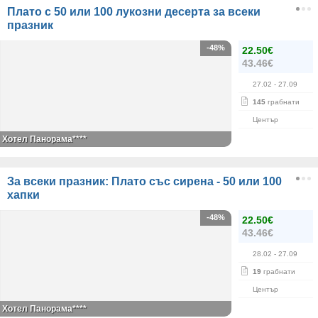
Плато с 50 или 100 лукозни десерта за всеки
празник
-48%
22.50€
43.46€
27.02
- 27.09
145
грабнати
Център
Хотел Панорама****
За всеки празник: Плато със сирена - 50 или 100
хапки
-48%
22.50€
43.46€
28.02
- 27.09
19
грабнати
Център
Хотел Панорама****