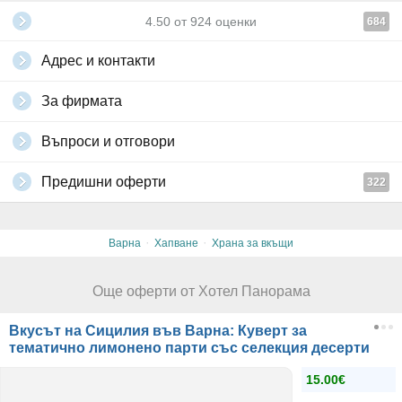
4.50
от
924
оценки
684
Адрес и контакти
За фирмата
Въпроси и отговори
Предишни оферти
322
·
·
Варна
Хапване
Храна за вкъщи
Още оферти от Хотел Панорама
Вкусът на Сицилия във Варна: Куверт за
тематично лимонено парти със селекция десерти
15.00€