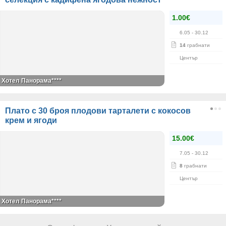
1.00€
6.05
- 30.12
14
грабнати
Център
Хотел Панорама****
Плато с 30 броя плодови тарталети с кокосов
крем и ягоди
15.00€
7.05
- 30.12
8
грабнати
Център
Хотел Панорама****