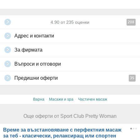
4.90
от
235
оценки
208
Адрес и контакти
За фирмата
Въпроси и отговори
Предишни оферти
35
·
·
Варна
Масажи и spa
Частичен масаж
Още оферти от Sport Club Pretty Woman
Време за възстановяване с перфектния масаж
за теб - класически, релаксиращ или спортен