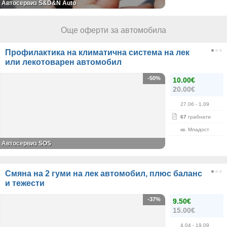
Автосервиз S&D&N Auto
Още оферти за автомобила
Профилактика на климатична система на лек
или лекотоварен автомобил
-50%
10.00€
20.00€
27.06
- 1.09
67
грабнати
кв. Младост
Автосервиз SOS
Смяна на 2 гуми на лек автомобил, плюс баланс
и тежести
-37%
9.50€
15.00€
4.04
- 19.09