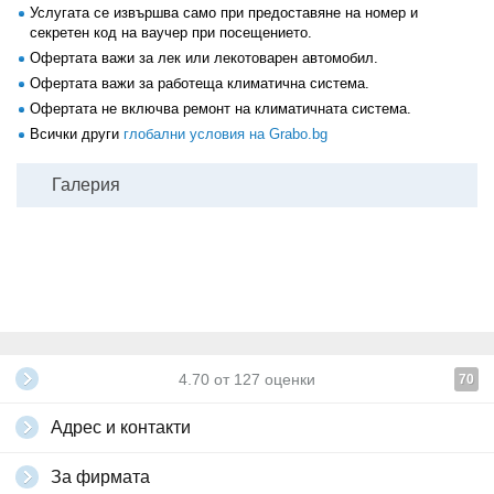
Услугата се извършва само при предоставяне на номер и
секретен код на ваучер при посещението.
Офертата важи за лек или лекотоварен автомобил.
Офертата важи за работеща климатична система.
Офертата не включва ремонт на климатичната система.
Всички други
глобални условия на Grabo.bg
Галерия
4.70
от
127
оценки
70
Адрес и контакти
За фирмата