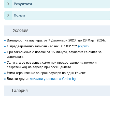
Резултати
Ползи
Условия
Валидност на ваучера:
от 7 Декември 2023г до 29 Март 2024г.
С предварително записан час на:
087 83* ****
(скрит)
.
При закъснение с повече от 15 минути, ваучерът се счита за
използван.
Услугата се извършва само при предоставяне на номер и
секретен код на ваучер при посещението
Няма ограничение за броя ваучери на един клиент.
Всички други
глобални условия на Grabo.bg
Галерия