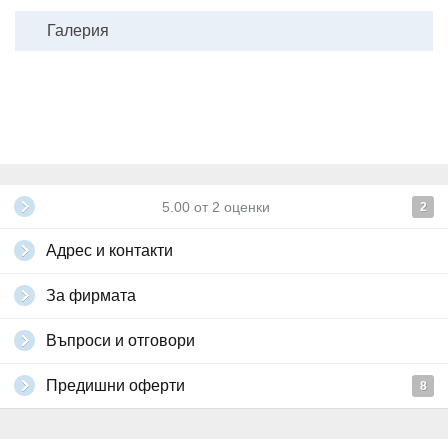
Галерия
5.00
от
2
оценки
2
Адрес и контакти
За фирмата
Въпроси и отговори
Предишни оферти
8