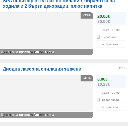
SPA педикюр с гел лак по желание, обработка на
ходила и 2 бързи декорации, плюс напитка
-33%
20.00€
30.00€
20.05
- 13.09
6
грабнати
кв. Трошево
Център за красота Божествена
Диодна лазерна епилация за жени
-41%
6.00€
10.23€
21.05
- 30.09
18
грабнати
кв. Трошево
Център за красота Божествена