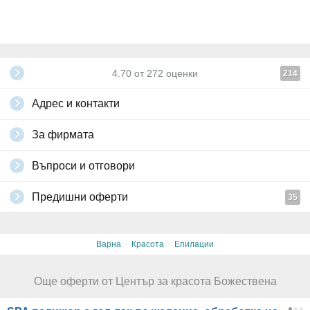
4.70
от
272
оценки
214
Адрес и контакти
За фирмата
Въпроси и отговори
Предишни оферти
35
·
·
Варна
Красота
Епилации
Още оферти от Център за красота Божествена