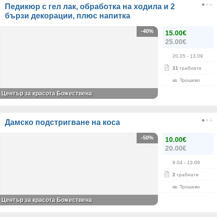
Педикюр с гел лак, обработка на ходила и 2
бързи декорации, плюс напитка
-40%
15.00€
25.00€
20.05
- 13.09
31
грабнати
кв. Трошево
Център за красота Божествена
Дамско подстригване на коса
-50%
10.00€
20.00€
9.04
- 13.09
2
грабнати
кв. Трошево
Център за красота Божествена