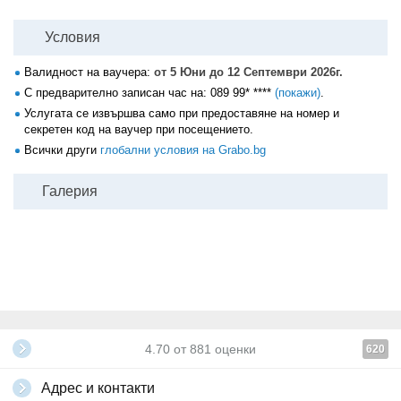
Условия
Валидност на ваучера:
от 5 Юни до 12 Септември 2026г.
С предварително записан час на:
089 99* ****
(покажи)
.
Услугата се извършва само при предоставяне на номер и
секретен код на ваучер при посещението.
Всички други
глобални условия на Grabo.bg
Галерия
4.70
от
881
оценки
620
Адрес и контакти