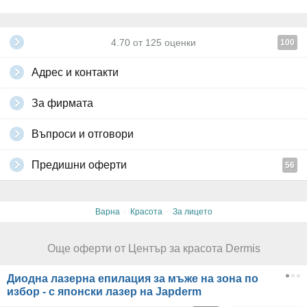
4.70
от
125
оценки
100
Адрес и контакти
За фирмата
Въпроси и отговори
Предишни оферти
56
·
·
Варна
Красота
За лицето
Още оферти от Център за красота Dermis
Диодна лазерна епилация за мъже на зона по
избор - с японски лазер на Japderm