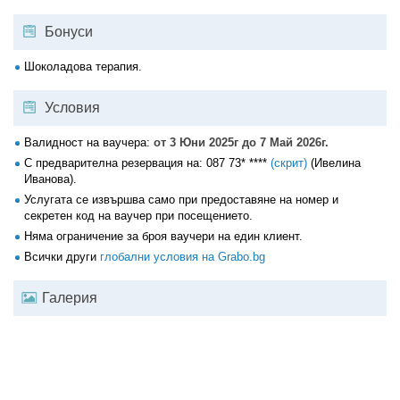
Бонуси
Шоколадова терапия.
Условия
Валидност на ваучера:
от 3 Юни 2025г до 7 Май 2026г.
С предварителна резервация на:
087 73* ****
(скрит)
(Ивелина
Иванова).
Услугата се извършва само при предоставяне на номер и
секретен код на ваучер при посещението.
Няма ограничение за броя ваучери на един клиент.
Всички други
глобални условия на Grabo.bg
Галерия